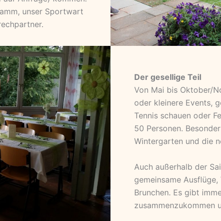
gramm, unser Sportwart
rechpartner.
Der gesellige Teil
Von Mai bis Oktober/N
oder kleinere Events, 
Tennis schauen oder Fei
50 Personen. Besonder
Wintergarten und die ne
Auch außerhalb der Sai
gemeinsame Ausflüge, 
Brunchen. Es gibt imm
zusammenzukommen un