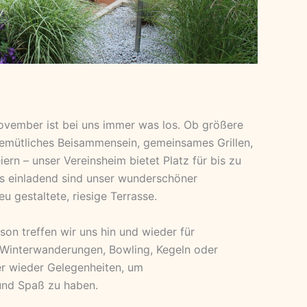
ovember ist bei uns immer was los. Ob größere
gemütliches Beisammensein, gemeinsames Grillen,
ern – unser Vereinsheim bietet Platz für bis zu
s einladend sind unser wunderschöner
u gestaltete, riesige Terrasse.
son treffen wir uns hin und wieder für
Winterwanderungen, Bowling, Kegeln oder
er wieder Gelegenheiten, um
d Spaß zu haben.