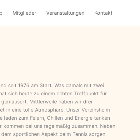
eb
Mitglieder
Veranstaltungen
Kontakt
und seit 1976 am Start. Was damals mit zwei
hat sich heute zu einem echten Treffpunkt für
 gemausert. Mittlerweile haben wir drei
et in eine tolle Atmosphäre. Unser Vereinsheim
e laden zum Feiern, Chillen und Energie tanken
der kommen bei uns regelmäßig zusammen. Neben
 dem sportlichen Aspekt beim Tennis sorgen