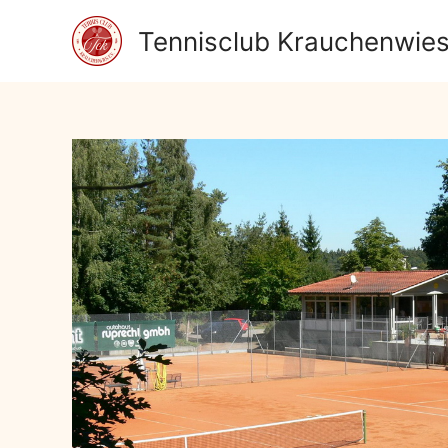
Zum
Tennisclub Krauchenwies
Inhalt
springen