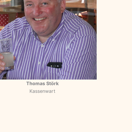
Thomas Störk
Kassenwart