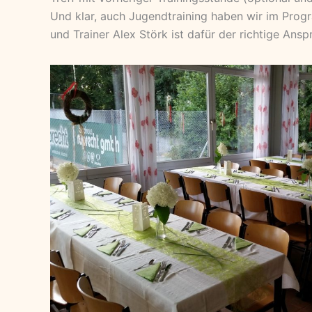
Und klar, auch Jugendtraining haben wir im Pro
und Trainer Alex Störk ist dafür der richtige Ansp