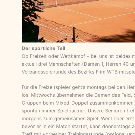
Der sportliche Teil
Ob Freizeit oder Wettkampf – bei uns ist beides 
aktuell drei Mannschaften (Damen 1, Herren 40 und
Verbandsspielrunde des Bezirks F im WTB mitspie
Für die Freizeitspieler geht’s montags bei den H
los. Mittwochs übernehmen die Damen das Feld, b
Gruppen beim Mixed-Doppel zusammenkommen. H
spontan immer Spielpartner. Unsere Senioren tref
morgens zum gemeinsamen Spiel. Wer lieber erst 
bevor er in ein Match startet, kann donnerstags
Treff mit vorheriger Trainingsstunde (optional u